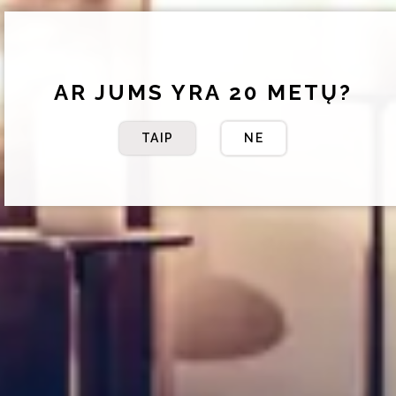
AR JUMS YRA 20 METŲ?
TAIP
NE