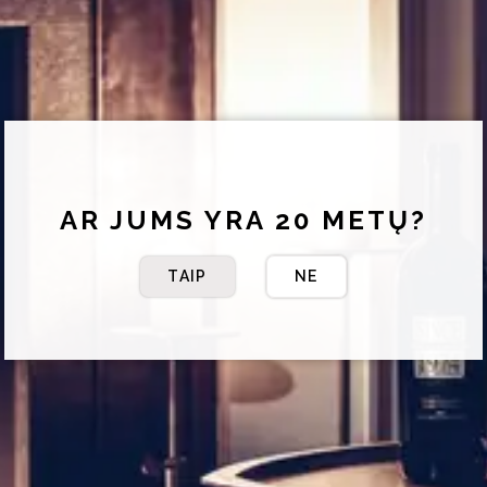
AR JUMS YRA 20 METŲ?
TAIP
NE